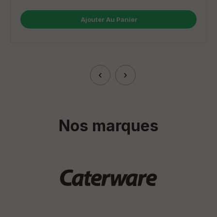
Ajouter Au Panier
‹
›
Nos marques