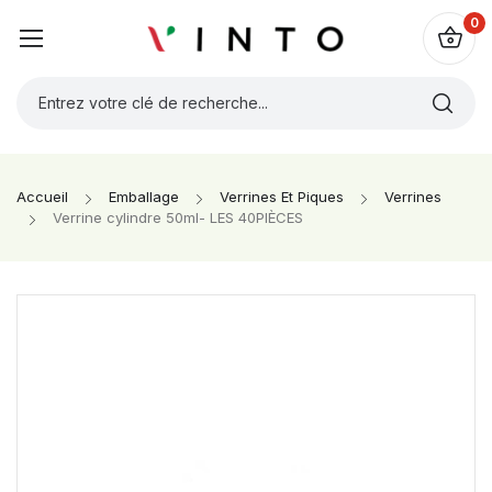
0
Accueil
Emballage
Verrines Et Piques
Verrines
Verrine cylindre 50ml- LES 40PIÈCES