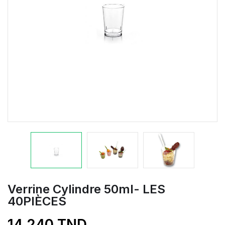
Verrine Cylindre 50ml- LES
40PIÈCES
14,240 TND