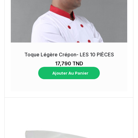
Toque Légère Crépon- LES 10 PIÈCES
17,790 TND
Ajouter Au Panier