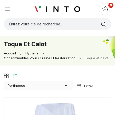
0
Toque Et Calot
Accueil
Hygiène
Consommables Pour Cuisine Et Restauration
Toque et calot

Pertinence
Filtrer