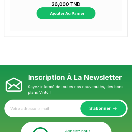
26,000 TND
Ajouter Au Panier
Inscription À La Newsletter
Soyez informé de toutes nos nouveautés, des bons
plans Vinto !
S’abonner
Appelez nous