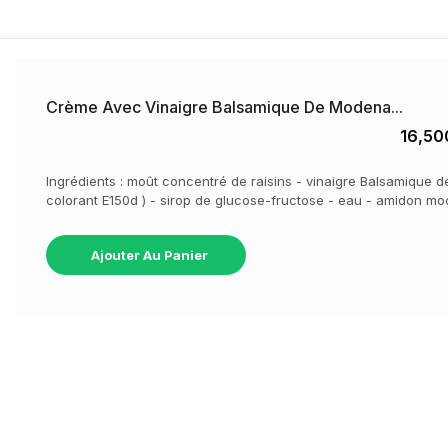
Crème Avec Vinaigre Balsamique De Modena...
16,50
Ingrédients : moût concentré de raisins - vinaigre Balsamique d
colorant E150d ) - sirop de glucose-fructose - eau - amidon 
Ajouter Au Panier