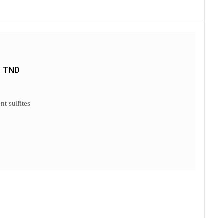
0 TND
nt sulfites