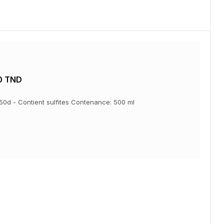
0 TND
 E150d - Contient sulfites Contenance: 500 ml