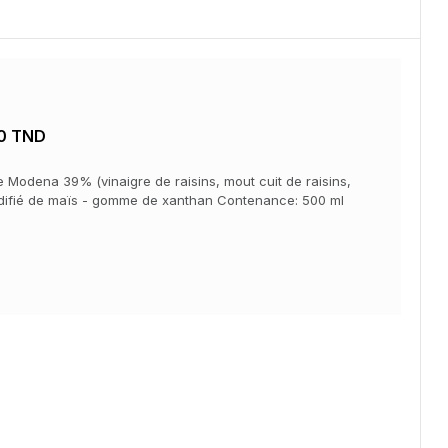
0 TND
e Modena 39% (vinaigre de raisins, mout cuit de raisins,
modifié de maïs - gomme de xanthan Contenance: 500 ml