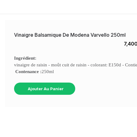
Vinaigre Balsamique De Modena Varvello 250ml
7,40
Ingrédient:
vinaigre de raisin -
moût cuit de raisin -
colorant: E150d -
Contie
Contenance :
250ml 
Ajouter Au Panier