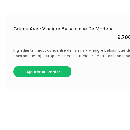
Crème Avec Vinaigre Balsamique De Modena...
9,70
Ingrédients : moût concentré de raisins - vinaigre Balsamique d
colorant E150d) - sirop de glucose-fructose - eau - amidon m
Ajouter Au Panier