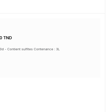
0 TND
150d - Contient sulfites Contenance : 3L