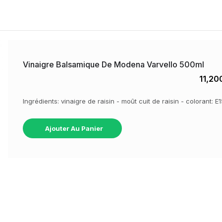
Vinaigre Balsamique De Modena Varvello 500ml
11,20
Ingrédients: vinaigre de raisin - moût cuit de raisin - colorant:
Ajouter Au Panier