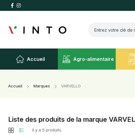
Accueil
Agro-alimentaire
Accueil
Marques
VARVELLO
Liste des produits de la marque VARVE
Il y a 5 produits.