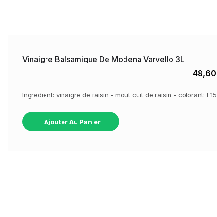
Vinaigre Balsamique De Modena Varvello 3L
48,60
Ingrédient: vinaigre de raisin - moût cuit de raisin - colorant: E
Ajouter Au Panier