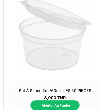
Pot À Sauce 2oz/60ml- LES 50 PIÈCES
8,900 TND
Ajouter Au Panier