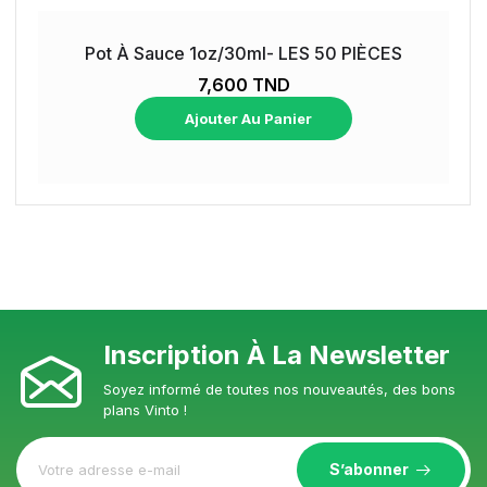
Pot À Sauce 1oz/30ml- LES 50 PIÈCES
7,600 TND
Ajouter Au Panier
Inscription À La Newsletter
Soyez informé de toutes nos nouveautés, des bons
plans Vinto !
S’abonner