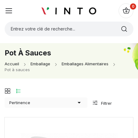
0
Pot À Sauces
Accueil
Emballage
Emballages Alimentaires
Pot à sauces

Pertinence
Filtrer