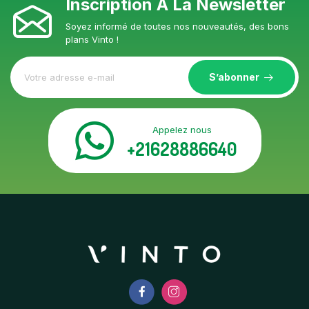
Inscription À La Newsletter
Soyez informé de toutes nos nouveautés, des bons
plans Vinto !
S’abonner
Appelez nous
+21628886640