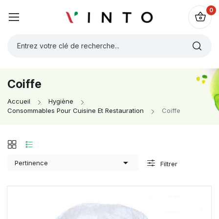
0
Coiffe
Accueil
Hygiène
Consommables Pour Cuisine Et Restauration
Coiffe

Pertinence
Filtrer