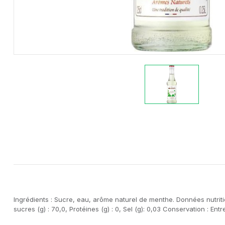
Ingrédients : Sucre, eau, arôme naturel de menthe. Données nutrition
sucres (g) : 70,0, Protéines (g) : 0, Sel (g): 0,03 Conservation : En