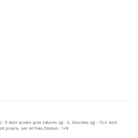
 : 0 dont acides gras saturés (g) : 0, Glucides (g) : 70,0 dont
t propre, sec et frais Dilution : 1+8