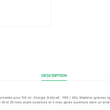
DESCRIPTION
nelles pour 100 ml : Energie (kJ/kcal) : 1180 / 282, Matières grasses (g)
tre 18 et 36 mois avant ouverture et 3 mois après ouverture dans un endroi