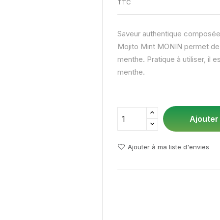
TTC
Saveur authentique composée 
Mojito Mint MONIN permet de ré
menthe. Pratique à utiliser, il e
menthe.
Ajouter
Ajouter à ma liste d'envies