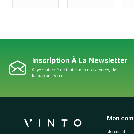
Inscription À La Newsletter
Soyez informé de toutes nos nouveautés, des
bons plans Vinto !
Mon com
Identifiant