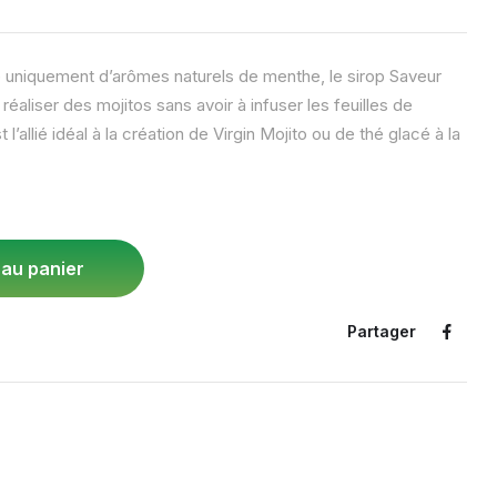
uniquement d’arômes naturels de menthe, le sirop Saveur
aliser des mojitos sans avoir à infuser les feuilles de
st l’allié idéal à la création de Virgin Mojito ou de thé glacé à la
 au panier
Partager