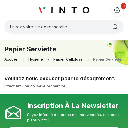
0
Papier Serviette
Accueil
Hygiène
Papier Cellulose
Papier Serviette
Veuillez nous excuser pour le désagrément.
Effectuez une nouvelle recherche
Inscription À La Newsletter
Soyez informé de toutes nos nouveautés, des bons
plans Vinto !