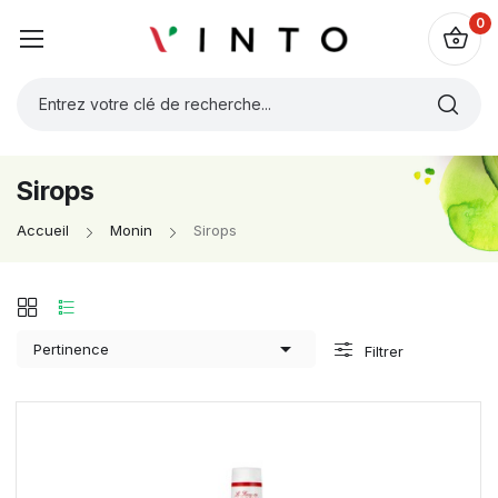
0
Sirops
Accueil
Monin
Sirops

Pertinence
Filtrer