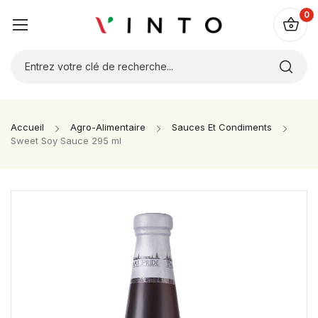
0
Accueil
Agro-Alimentaire
Sauces Et Condiments
Sweet Soy Sauce 295 ml