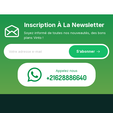
Inscription À La Newsletter
Soyez informé de toutes nos nouveautés, des bons
plans Vinto !
S’abonner
Appelez nous
+21628886640