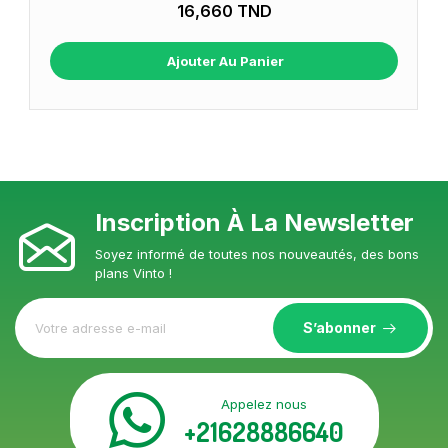
16,660 TND
Ajouter Au Panier
Inscription À La Newsletter
Soyez informé de toutes nos nouveautés, des bons
plans Vinto !
S’abonner
Appelez nous
+21628886640