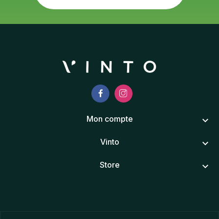
Mon compte
keyboard_arrow_down
Vinto
keyboard_arrow_down
Store
keyboard_arrow_down