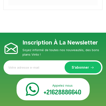
Inscription À La Newsletter
Soyez informé de toutes nos nouveautés, des bons
plans Vinto !
S’abonner
Appelez nous
+21628886640