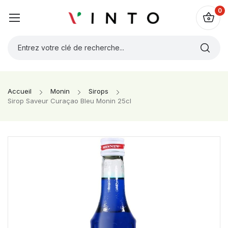
0
Accueil
Monin
Sirops
Sirop Saveur Curaçao Bleu Monin 25cl