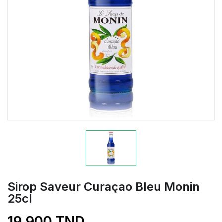
Sirop Saveur Curaçao Bleu Monin
25cl
19,900 TND