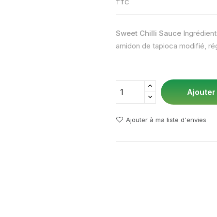
TTC
Sweet Chilli Sauce
Ingrédients
amidon de tapioca modifié, régu
Ajouter
Ajouter à ma liste d'envies