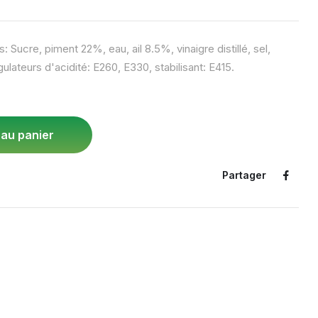
: Sucre, piment 22%, eau, ail 8.5%, vinaigre distillé, sel,
lateurs d'acidité: E260, E330, stabilisant: E415.
 au panier
Partager