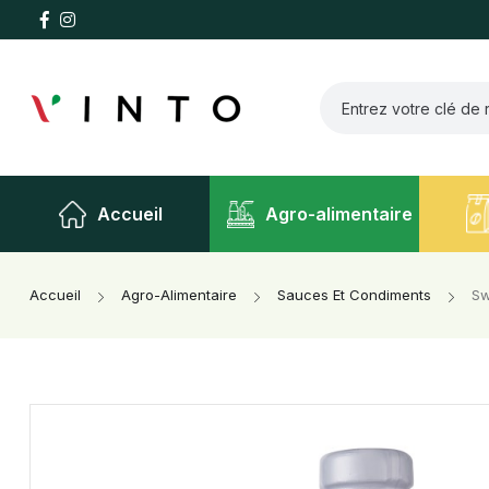
Accueil
Agro-alimentaire
Accueil
Agro-Alimentaire
Sauces Et Condiments
Sw