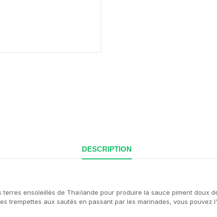
DESCRIPTION
 terres ensoleillés de Thaïlande pour produire la sauce piment doux de l
 Des trempettes aux sautés en passant par les marinades, vous pouvez l'